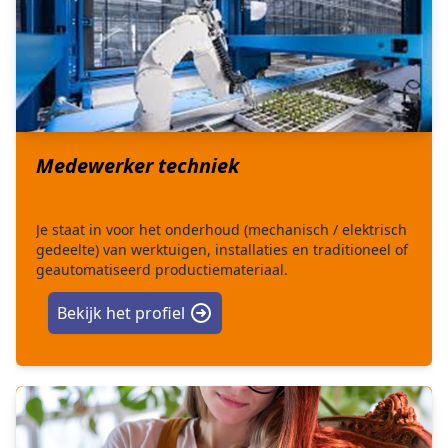
Medewerker techniek
Je staat in voor het onderhoud (mechanisch / elektrisch
gedeelte) van werktuigen, installaties en traditioneel of
geautomatiseerd productiemateriaal.
Bekijk het profiel