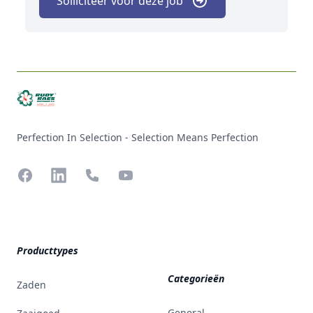
Solliciteer voor deze job
Perfection In Selection - Selection Means Perfection
Facebook
LinkedIn
Phone
YouTube
Producttypes
Categorieën
Zaden
General