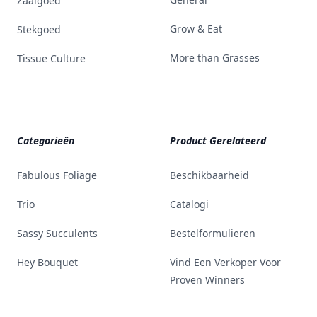
Zaaigoed
Grow & Eat
Stekgoed
More than Grasses
Tissue Culture
Categorieën
Product Gerelateerd
Fabulous Foliage
Beschikbaarheid
Trio
Catalogi
Sassy Succulents
Bestelformulieren
Hey Bouquet
Vind Een Verkoper Voor
Proven Winners