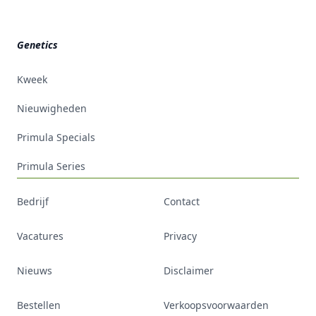
Genetics
Kweek
Nieuwigheden
Primula Specials
Primula Series
Footer
Bedrijf
Contact
Vacatures
Privacy
Nieuws
Disclaimer
Bestellen
Verkoopsvoorwaarden