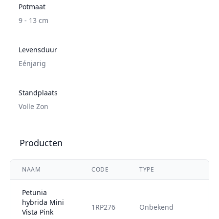
Potmaat
9 - 13 cm
Levensduur
Eénjarig
Standplaats
Volle Zon
Producten
NAAM
CODE
TYPE
Petunia
hybrida Mini
1RP276
Onbekend
Vista Pink