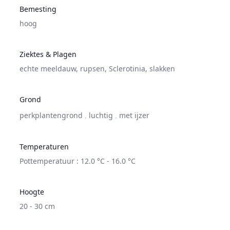
Bemesting
hoog
Ziektes & Plagen
echte meeldauw
,
rupsen
,
Sclerotinia
,
slakken
Grond
,
,
perkplantengrond
luchtig
met ijzer
Temperaturen
Pottemperatuur : 12.0 °C - 16.0 °C
Hoogte
20 - 30 cm