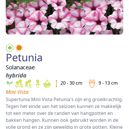
Petunia
Solanaceae
hybrida
20 - 30 cm
9 - 13 cm
Mini Vista
Supertunia Mini Vista Petunia's zijn erg groeikrachtig.
Tegen het einde van het seizoen kunnen ze makkelijk
tot een meter over de randen van hangpotten en
bakken hangen. Kunnen ook gebruikt worden in de
volle grond en ze zijn geweldig in grote potten. Kleine