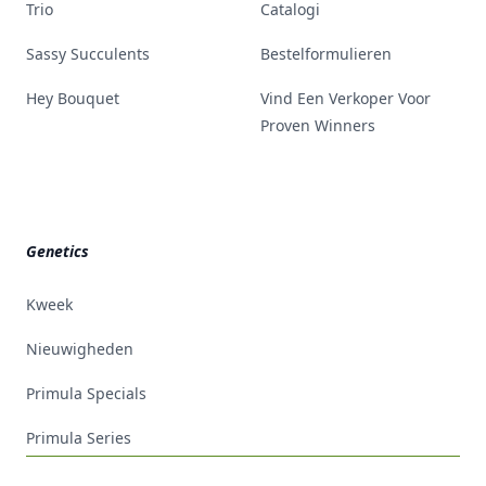
Trio
Catalogi
Sassy Succulents
Bestelformulieren
Hey Bouquet
Vind Een Verkoper Voor
Proven Winners
Genetics
Kweek
Nieuwigheden
Primula Specials
Primula Series
Footer