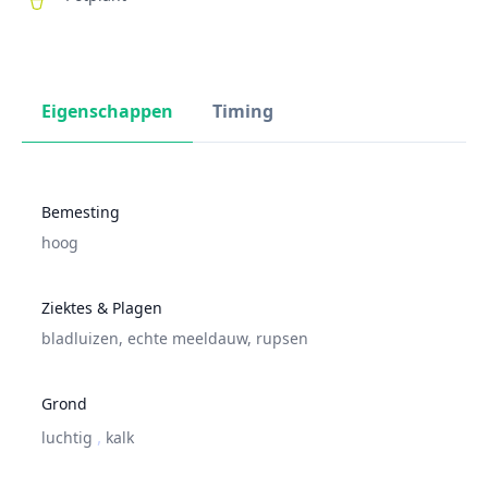
Eigenschappen
Timing
Bemesting
hoog
Ziektes & Plagen
bladluizen
,
echte meeldauw
,
rupsen
Grond
,
luchtig
kalk