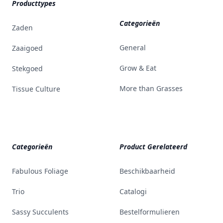
Producttypes
Categorieën
Zaden
General
Zaaigoed
Grow & Eat
Stekgoed
More than Grasses
Tissue Culture
Categorieën
Product Gerelateerd
Fabulous Foliage
Beschikbaarheid
Trio
Catalogi
Sassy Succulents
Bestelformulieren