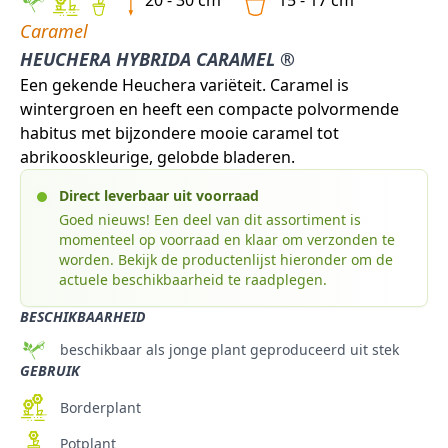
20 - 30 cm
15 - 17 cm
Caramel
HEUCHERA HYBRIDA CARAMEL ®
Een gekende Heuchera variëteit. Caramel is
wintergroen en heeft een compacte polvormende
habitus met bijzondere mooie caramel tot
abrikooskleurige, gelobde bladeren.
Direct leverbaar uit voorraad
Goed nieuws! Een deel van dit assortiment is
momenteel op voorraad en klaar om verzonden te
worden. Bekijk de productenlijst hieronder om de
actuele beschikbaarheid te raadplegen.
BESCHIKBAARHEID
beschikbaar als jonge plant geproduceerd uit stek
GEBRUIK
Borderplant
Potplant