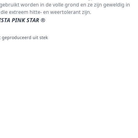
bruikt worden in de volle grond en ze zijn geweldig in
die extreem hitte- en weertolerant zijn.
ISTA PINK STAR ®
t geproduceerd uit stek