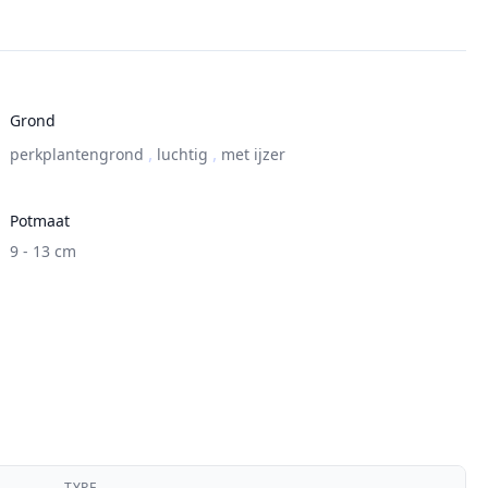
Grond
,
,
perkplantengrond
luchtig
met ijzer
Potmaat
9 - 13 cm
TYPE