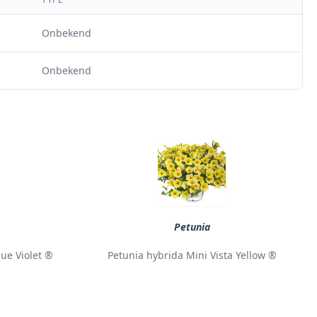
Onbekend
Onbekend
Petunia
lue Violet ®
Petunia hybrida Mini Vista Yellow ®