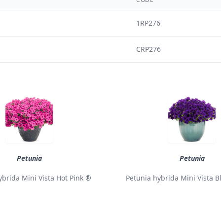
1RP276
CRP276
Petunia
Petunia
ybrida Mini Vista Hot Pink ®
Petunia hybrida Mini Vista B