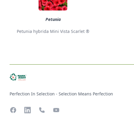
Petunia
Petunia hybrida Mini Vista Scarlet ®
Perfection In Selection - Selection Means Perfection
Facebook
LinkedIn
Phone
YouTube