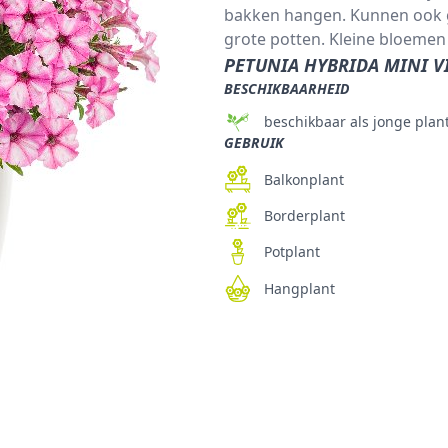
bakken hangen. Kunnen ook ge
grote potten. Kleine bloemen 
PETUNIA HYBRIDA MINI V
BESCHIKBAARHEID
beschikbaar als jonge plan
GEBRUIK
Balkonplant
Borderplant
Potplant
Hangplant