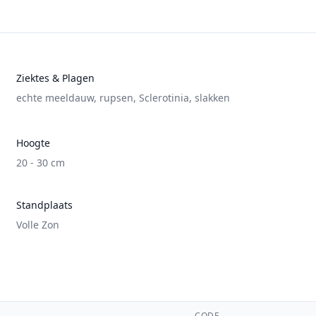
Ziektes & Plagen
echte meeldauw
,
rupsen
,
Sclerotinia
,
slakken
Hoogte
20 - 30 cm
Standplaats
Volle Zon
CODE