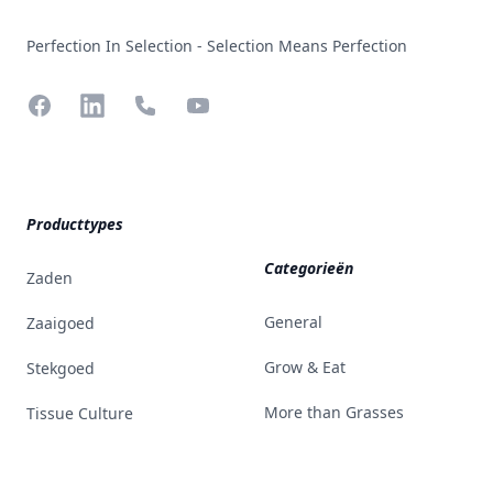
Perfection In Selection - Selection Means Perfection
Facebook
LinkedIn
Phone
YouTube
Producttypes
Categorieën
Zaden
General
Zaaigoed
Grow & Eat
Stekgoed
More than Grasses
Tissue Culture