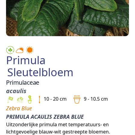
Primula
Sleutelbloem
Primulaceae
acaulis
10 - 20 cm
9 - 10.5 cm
Zebra Blue
PRIMULA ACAULIS ZEBRA BLUE
Uitzonderlijke primula met temperatuurs- en
lichtgevoelige blauw-wit gestreepte bloemen.