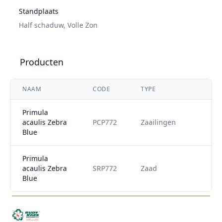
Standplaats
Half schaduw
,
Volle Zon
Producten
NAAM
CODE
TYPE
Primula
acaulis Zebra
PCP772
Zaailingen
Blue
Primula
acaulis Zebra
SRP772
Zaad
Blue