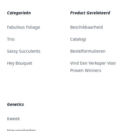
Categorieën
Product Gerelateerd
Fabulous Foliage
Beschikbaarheid
Trio
Catalogi
Sassy Succulents
Bestelformulieren
Hey Bouquet
Vind Een Verkoper Voor
Proven Winners
Genetics
Kweek
Nieuwigheden